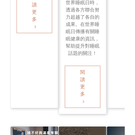
世界睡眠日時，
讀
透過各方聯合努
更
力超越了各自的
多
成果。在世界睡
眠日傳播有關睡
眠健康的資訊，
幫助提升對睡眠
話題的關注！
閱
讀
更
多