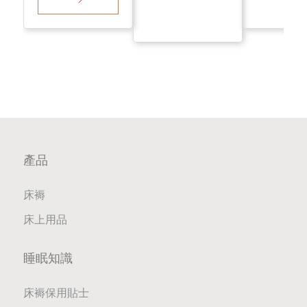
產品
床褥
床上用品
睡眠知識
床褥保用貼士