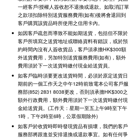
一經客戶/授權人簽收恕不退換或退款。如取消訂單
之款項扣除特別送貨服務費用(如有)後將會退回到
客戶購買該貨品時所使用之信用卡內。
如因客戶疏忽而導致不能如期送貨，包括但不限於
客戶所填寫之送貨地址或聯絡資料有錯誤，或於預
約時間內沒有人簽收貨品，客戶須承擔HK$300額
外送貨費用，另加特別送貨服務費用(如有)，額外
費用須於下一次送貨時繳付現金給送貨員。
如客戶臨時須要更改送貨時間，必須於原定送貨日
期前的一個工作天之中午12時前致電本公司客戶服
務部(852) 2831 8038更改，否則須承擔HK$300之
額外行政費用，額外費用須於下一次送貨時繳付現
金給送貨員。(工作天：星期一至五上午9時至下午
1時，下午2時至6時，公眾假期除外)
如客戶於收貨時即時發現貨品有損壞，我們的客戶
服務部將跟進並安排退換或退款事宜。如有任何爭