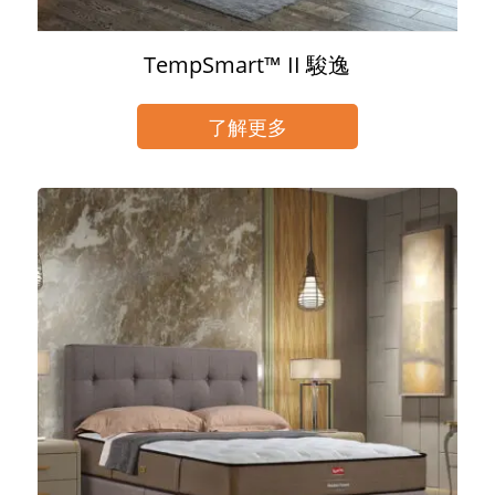
TempSmart™ II 駿逸
了解更多