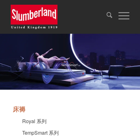
床褥
床褥
Royal 系列
TempSmart 系列