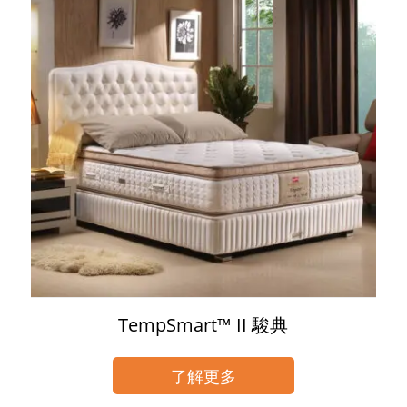
TempSmart™ II 駿典
了解更多