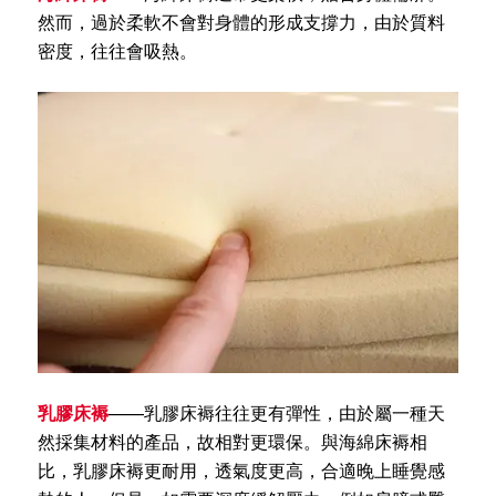
然而，過於柔軟不會對身體的形成支撐力，由於質料
密度，往往會吸熱。
乳膠床褥
——乳膠床褥往往更有彈性，由於屬一種天
然採集材料的產品，故相對更環保。與海綿床褥相
比，乳膠床褥更耐用，透氣度更高，合適晚上睡覺感