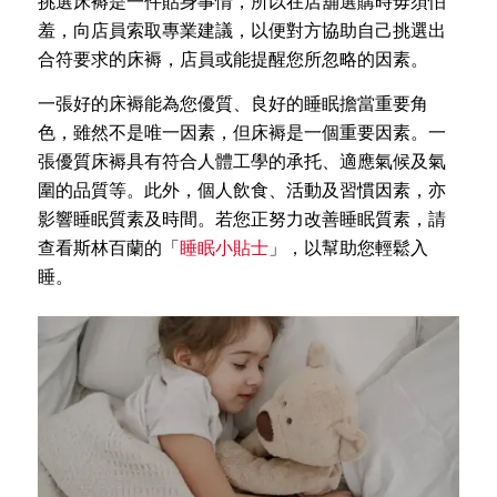
挑選床褥是一件貼身事情，所以在店舖選購時毋須怕
羞，向店員索取專業建議，以便對方協助自己挑選出
合符要求的床褥，店員或能提醒您所忽略的因素。
一張好的床褥能為您優質、良好的睡眠擔當重要角
色，雖然不是唯一因素，但床褥是一個重要因素。一
張優質床褥具有符合人體工學的承托、適應氣候及氣
圍的品質等。此外，個人飲食、活動及習慣因素，亦
影響睡眠質素及時間。若您正努力改善睡眠質素，請
查看斯林百蘭的「
睡眠小貼士
」，以幫助您輕鬆入
睡。