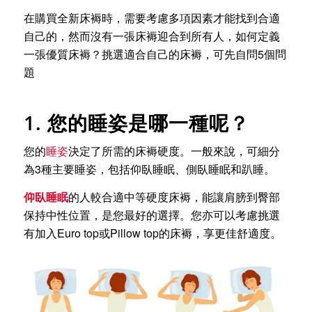
在購買全新床褥時，需要考慮多項因素才能找到合適
自己的，然而沒有一張床褥迎合到所有人，如何定義
一張優質床褥？挑選適合自己的床褥，可先自問5個問
題
1. 您的睡姿是哪一種呢？
您的
睡姿
決定了所需的床褥硬度。一般來說，可細分
為3種主要睡姿，包括仰臥睡眠、側臥睡眠和趴睡。
仰臥睡眠
的人較合適中等硬度床褥，能讓肩膀到臀部
保持中性位置，是您最好的選擇。您亦可以考慮挑選
有加入Euro top或Pillow top的床褥，享更佳舒適度。