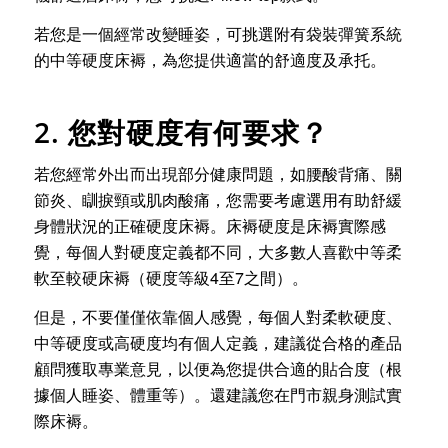
若您是一個經常改變睡姿，可挑選附有袋裝彈簧系統
的中等硬度床褥，為您提供適當的舒適度及承托。
2. 您對硬度有何要求？
若您經常外出而出現部分健康問題，如腰酸背痛、關
節炎、瞓捩頸或肌肉酸痛，您需要考慮選用有助舒緩
身體狀況的正確硬度床褥。床褥硬度是床褥實際感
覺，每個人對硬度定義都不同，大多數人喜歡中等柔
軟至較硬床褥（硬度等級4至7之間）。
但是，不要僅僅依靠個人感覺，每個人對柔軟硬度、
中等硬度或高硬度均有個人定義，建議從合格的產品
顧問獲取專業意見，以便為您提供合適的貼合度（根
據個人睡姿、體重等）。還建議您在門市親身測試實
際床褥。