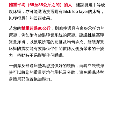
體重平均（65至85公斤之間）的人
，建議挑選中等硬
度床褥，亦可能透過挑選附有thick top layer的床褥，
以獲得最佳的緩衝效果。
若您的
體重超過90公斤
，則應挑選具有良好承托力的
床褥，例如附有袋裝彈簧系統的床褥。建議挑選高彈
簧量床褥，以獲取所需的硬度及均勻承托。袋裝彈簧
床褥防震功能有效降低伴侶間輾轉反側所帶來的干擾
力，移動時不易影響伴侶睡眠。
一個厚及舒適床墊為您提供好的緩衝，而獨立袋裝彈
簧可以將您的重量更均勻承托及分散，避免睡眠時對
身體局部位置拖加壓力。