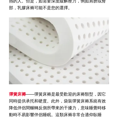
熱的人。但是，如需要深度緩解壓力，例如肩膀或臀
部，乳膠床褥可能不是您的選擇。
彈簧床褥
——彈簧床褥是最受歡迎的床褥類型，因它
同時提供承托和硬度。此外，袋裝彈簧床褥系統有效
降低伴侶間輾轉反側所帶來的干擾力，意味睡覺時移
動時不易影響伴侶睡眠。這類床褥非常合適仰臥睡