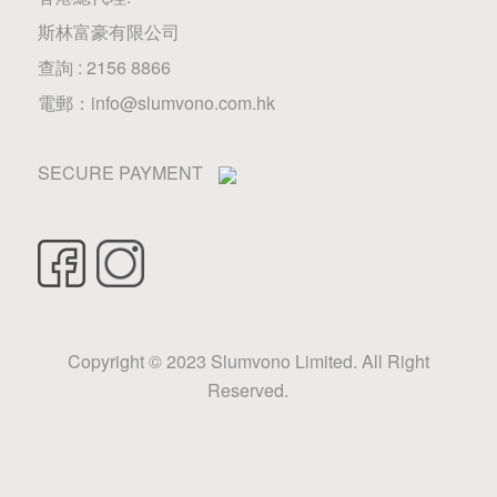
斯林富豪有限公司
查詢 : 2156 8866
電郵：
info@slumvono.com.hk
SECURE PAYMENT
Copyright © 2023 Slumvono Limited. All Right
Reserved.