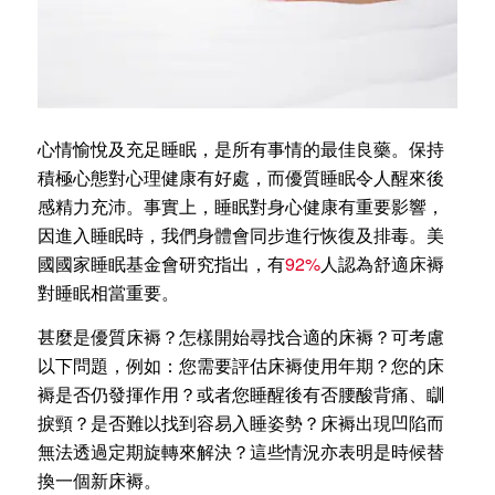
心情愉悅及充足睡眠，是所有事情的最佳良藥。保持
積極心態對心理健康有好處，而優質睡眠令人醒來後
感精力充沛。事實上，睡眠對身心健康有重要影響，
因進入睡眠時，我們身體會同步進行恢復及排毒。美
國國家睡眠基金會研究指出，有
92%
人認為舒適床褥
對睡眠相當重要。
甚麼是優質床褥？怎樣開始尋找合適的床褥？可考慮
以下問題，例如：您需要評估床褥使用年期？您的床
褥是否仍發揮作用？或者您睡醒後有否腰酸背痛、瞓
捩頸？是否難以找到容易入睡姿勢？床褥出現凹陷而
無法透過定期旋轉來解決？這些情況亦表明是時候替
換一個新床褥。