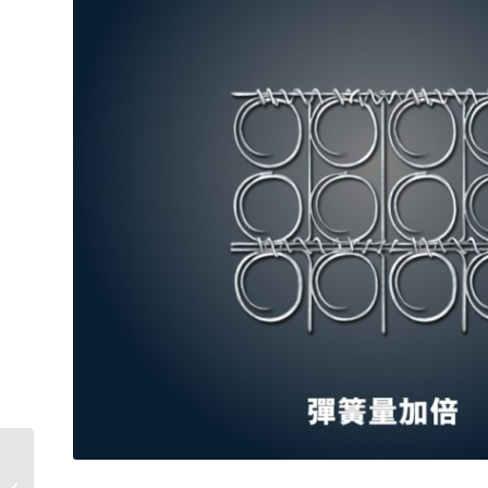
枕頭推介：COOL
COMFORT系列睡枕！