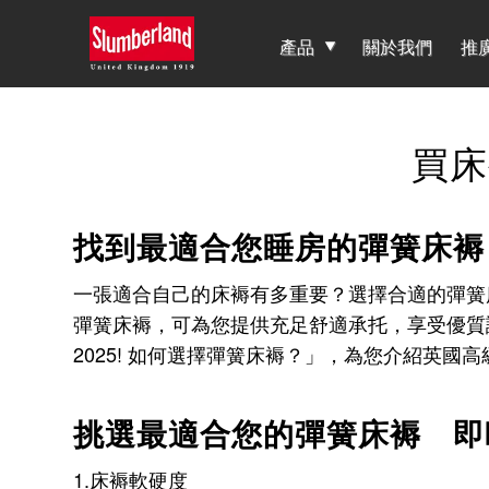
產品
關於我們
推
買床
找到最適合您睡房的彈簧床褥
一張適合自己的床褥有多重要？選擇合適的彈簧
彈簧床褥，可為您提供充足舒適承托，享受優質護
2025! 如何選擇彈簧床褥？」，為您介紹英
挑選最適合您的彈簧床褥 即
1.床褥軟硬度