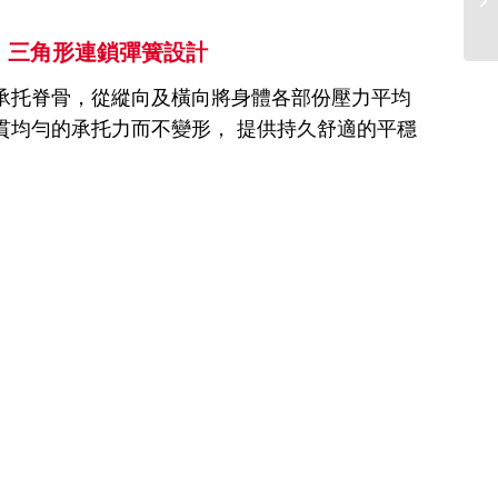
三角形連鎖彈簧設計
承托脊骨，從縱向及橫向將身體各部份壓力平均
貫均勻的承托力而不變形， 提供持久舒適的平穩