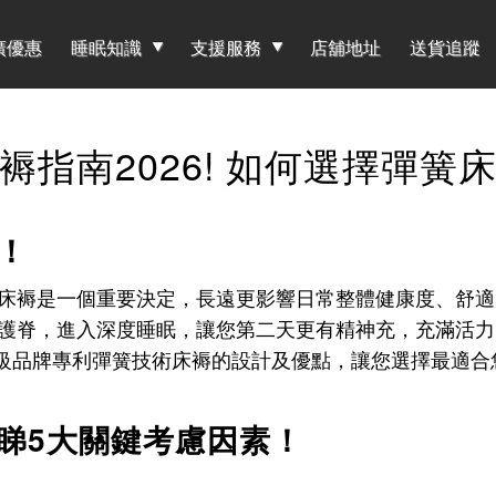
廣優惠
睡眠知識
支援服務
店舖地址
送貨追蹤
褥指南2026! 如何選擇彈簧
！
床褥是一個重要決定，長遠更影響日常整體健康度、舒適
脊，進入深度睡眠，讓您第二天更有精神充，充滿活力！斯林
國高級品牌專利彈簧技術床褥的設計及優點，讓您選擇最適
睇5大關鍵考慮因素！