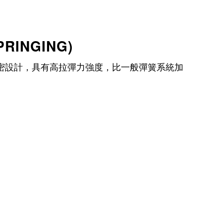
INGING)
華精密設計，具有高拉彈力強度，比一般彈簧系統加