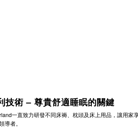
專利技術 – 尊貴舒適睡眠的關鍵
berland一直致力研發不同床褥、枕頭及床上用品，讓
領導者。