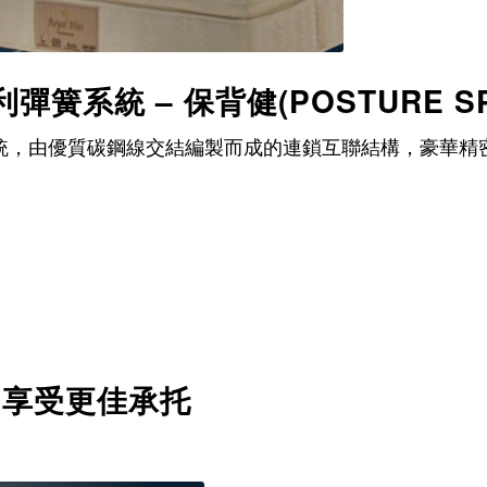
彈簧系統 – 保背健(POSTURE SPR
健彈簧系統，由優質碳鋼線交結編製而成的連鎖互聯結構，豪
 享受更佳承托