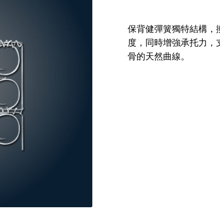
保背健彈簧獨特結構，
度，同時增強承托力，
骨的天然曲線。