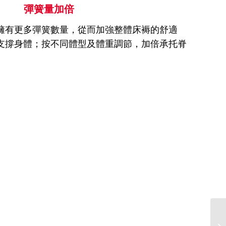
彈簧量加倍
擁有更多彈簧數量，從而加強整體床褥的舒適
支撐身體；按不同體型及體重調節，加倍承托脊