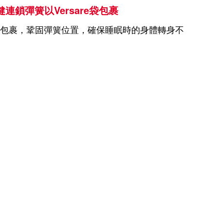
連鎖彈簧以Versare袋包裹
re袋包裹，鞏固彈簧位置，確保睡眠時的身體轉身不