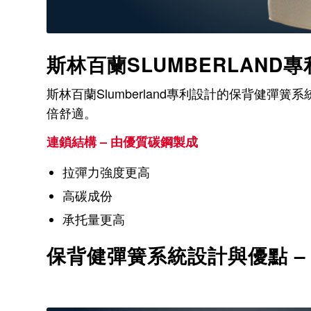
斯林百蘭SLUMBERLAND專利
斯林百蘭Slumberland專利設計的保背
倍舒適。
連鎖結構 – 由優質碳鋼製成
拉彈力強度更高
高碳成份
承托量更高
保背健彈簧系統設計與優點 –