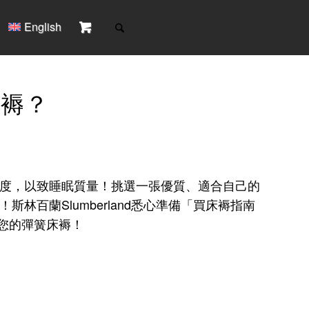
English

床褥？
度，以致睡眠質量！挑選一張優質、適合自己的
百蘭Slumberland悉心準備「買床褥指南
合您的彈簧床褥！