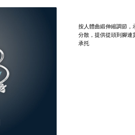
按人體曲緞伸縮調節，
分散，提供從頭到腳連
承托