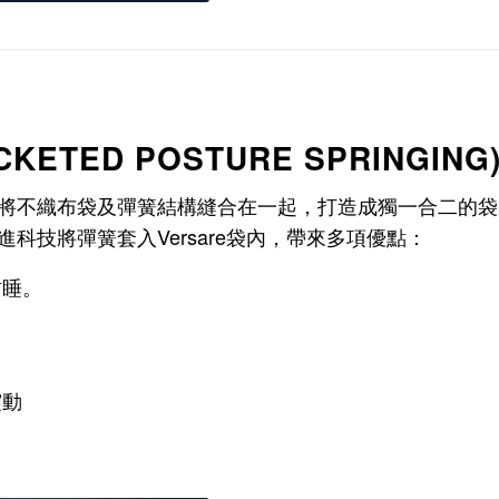
TED POSTURE SPRINGIN
將不織布袋及彈簧結構縫合在一起，打造成獨一合二的袋
科技將彈簧套入Versare袋內，帶來多項優點：
酣睡。
震動